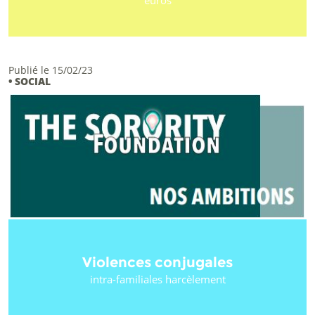
euros
Publié le 15/02/23
• SOCIAL
Violences conjugales
intra-familiales harcèlement