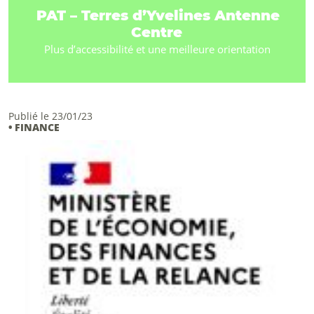
PAT – Terres d’Yvelines Antenne
Centre
Plus d’accessibilité et une meilleure orientation
Publié le 23/01/23
• FINANCE