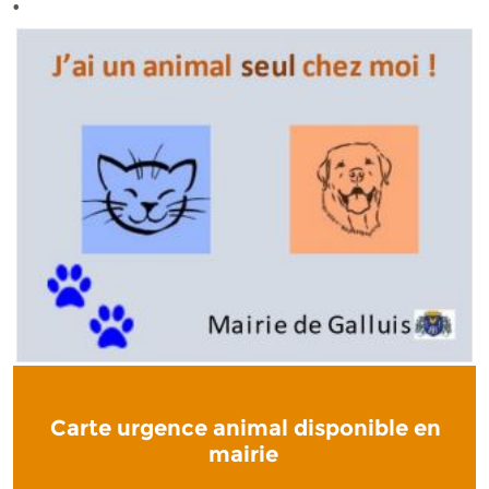
•
Carte urgence animal disponible en
mairie