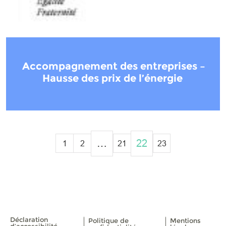
Accompagnement des entreprises –
Hausse des prix de l’énergie
…
22
1
2
21
23
Déclaration
Politique de
Mentions
d’accessibilité