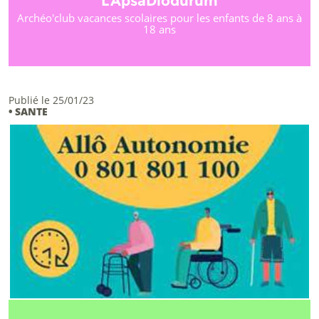
L’ApsaDiodurum
Archéo'club vacances scolaires pour les enfants de 8 ans à
18 ans
Publié le 25/01/23
• SANTE