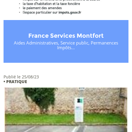
France Services Montfort
Aides Administratives, Service public, Permanences
Impôts...
Publié le 25/08/23
• PRATIQUE