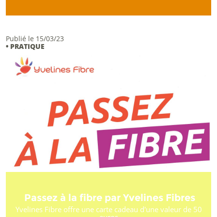
Publié le 15/03/23
• PRATIQUE
Passez à la fibre par Yvelines Fibres
Yvelines Fibre offre une carte cadeau d'une valeur de 50